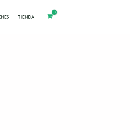
ENES
TIENDA