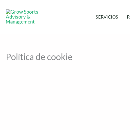
Ir
al
SERVICIOS
P
contenido
Política de cookie