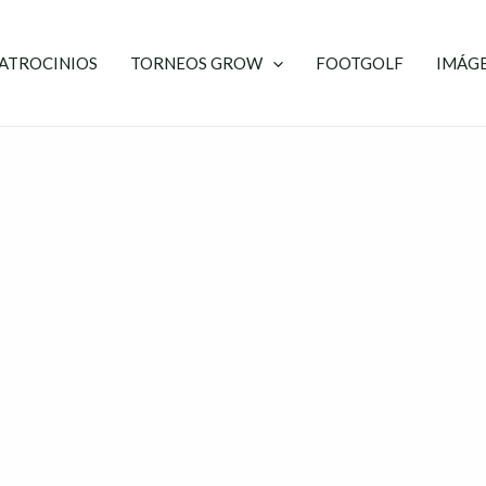
ATROCINIOS
TORNEOS GROW
FOOTGOLF
IMÁG