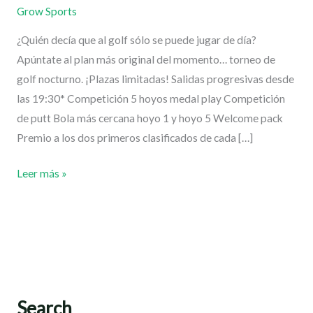
Sports
Grow Sports
–
¿Quién decía que al golf sólo se puede jugar de día?
Izki
Apúntate al plan más original del momento… torneo de
golf nocturno. ¡Plazas limitadas! Salidas progresivas desde
las 19:30* Competición 5 hoyos medal play Competición
de putt Bola más cercana hoyo 1 y hoyo 5 Welcome pack
Premio a los dos primeros clasificados de cada […]
Leer más »
Search