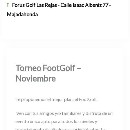
Forus Golf Las Rejas - Calle Isaac Albeniz 77 -
Majadahonda
This event has expired
Torneo FootGolf –
Noviembre
Te proponemos el mejor plan: el FootGolf.
Ven con tus amigos y/o familiares y disfruta de un
evento único apto para todos los niveles y
especialmente diseñado para principiantes. La