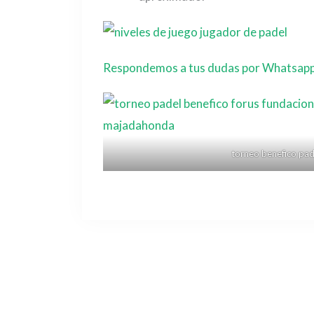
Respondemos a tus dudas por Whatsap
torneo benefico pad