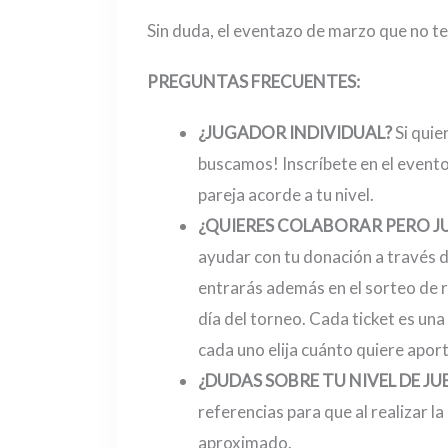
Sin duda, el eventazo de marzo que no 
PREGUNTAS FRECUENTES:
¿JUGADOR INDIVIDUAL?
Si quie
buscamos! Inscríbete en el event
pareja acorde a tu nivel.
¿QUIERES COLABORAR PERO JU
ayudar con tu donación a través d
entrarás además en el sorteo de 
día del torneo. Cada ticket es una 
cada uno elija cuánto quiere aport
¿DUDAS SOBRE TU NIVEL DE J
referencias para que al realizar la
aproximado.