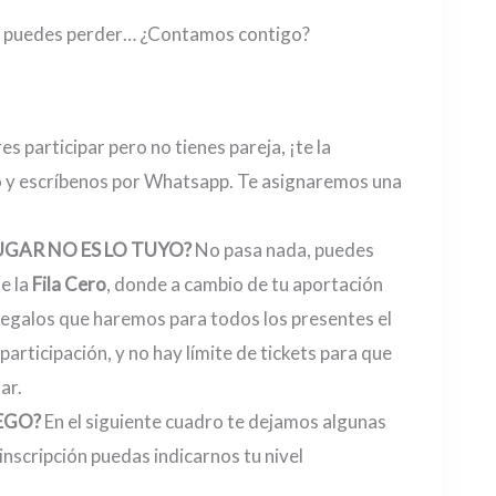
te puedes perder… ¿Contamos contigo?
res participar pero no tienes pareja, ¡te la
o y escríbenos por Whatsapp. Te asignaremos una
GAR NO ES LO TUYO?
No pasa nada, puedes
e la
Fila Cero
, donde a cambio de tu aportación
regalos que haremos para todos los presentes el
participación, y no hay límite de tickets para que
ar.
UEGO?
En el siguiente cuadro te dejamos algunas
 inscripción puedas indicarnos tu nivel