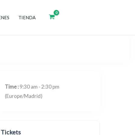
ENES
TIENDA
expired
Time :
9:30 am - 2:30 pm
(Europe/Madrid)
Tickets