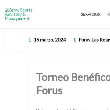
Ir
al
SERVICIOS
P
contenido
16 marzo, 2024
Forus Las Rej
Torneo Benéfico
Forus