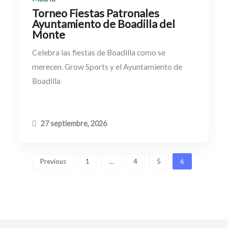
Torneo Fiestas Patronales
Ayuntamiento de Boadilla del
Monte
Celebra las fiestas de Boadilla como se
merecen. Grow Sports y el Ayuntamiento de
Boadilla
27 septiembre, 2026
Previous
1
…
4
5
6