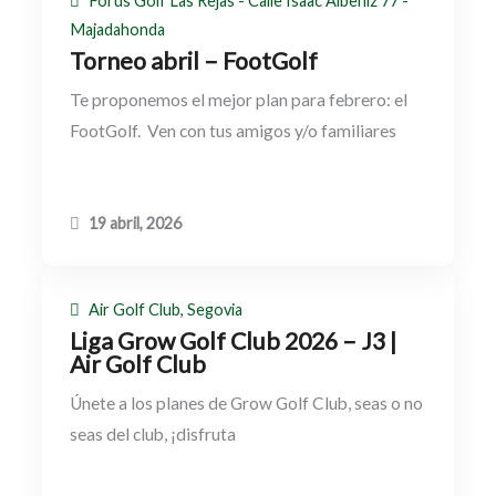
Forus Golf Las Rejas - Calle Isaac Albeniz 77 -
Majadahonda
Torneo abril – FootGolf
Te proponemos el mejor plan para febrero: el
FootGolf. Ven con tus amigos y/o familiares
19 abril, 2026
Air Golf Club, Segovia
Liga Grow Golf Club 2026 – J3 |
Air Golf Club
Únete a los planes de Grow Golf Club, seas o no
seas del club, ¡disfruta