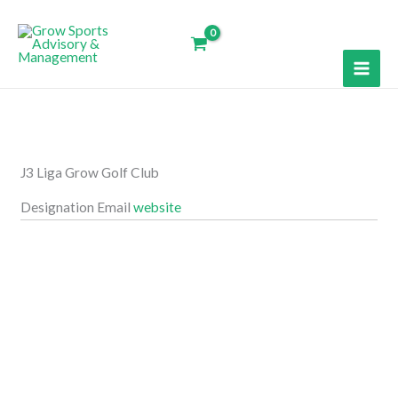
Ir
al
contenido
J3 Liga Grow Golf Club
Designation
Email
website